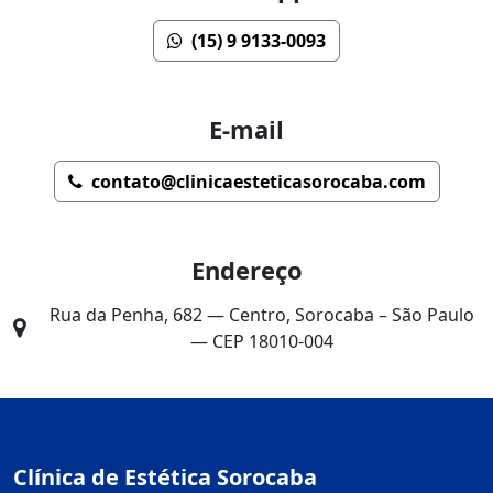
(15) 9 9133-0093
E-mail
contato@clinicaesteticasorocaba.com
Endereço
Rua da Penha, 682 — Centro, Sorocaba – São Paulo
— CEP 18010-004
Clínica de Estética Sorocaba