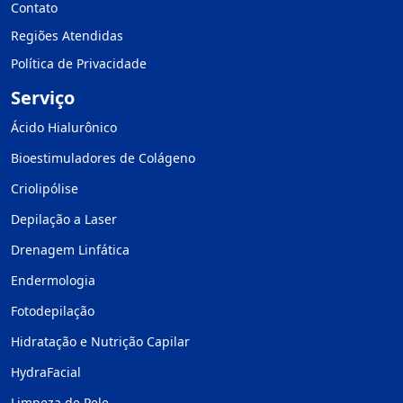
Contato
Regiões Atendidas
Política de Privacidade
Serviço
Ácido Hialurônico
Bioestimuladores de Colágeno
Criolipólise
Depilação a Laser
Drenagem Linfática
Endermologia
Fotodepilação
Hidratação e Nutrição Capilar
HydraFacial
Limpeza de Pele